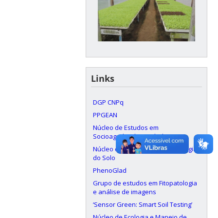
Links
DGP CNPq
PPGEAN
Núcleo de Estudos em
Socioagrobiodiversidade
Núcleo de Ecologia e Ecotoxicologia
do Solo
PhenoGlad
Grupo de estudos em Fitopatologia
e análise de imagens
‘Sensor Green: Smart Soil Testing’
Núcleo de Ecologia e Manejo de